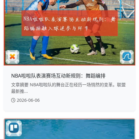
NBA啦啦队表演赛场互动新规则：舞蹈编排
文章摘要 NBA啦啦队的舞台正在经历一场悄然的变革。联盟
最新推...
2026-06-06