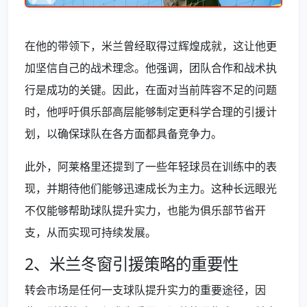
在他的带领下，米兰曾经取得过辉煌成就，这让他更
加坚信自己的战术理念。他强调，团队合作和战术执
行是成功的关键。因此，在面对当前阵容不足的问题
时，他呼吁俱乐部高层能够制定更科学合理的引援计
划，以确保球队在各方面都具备竞争力。
此外，阿莱格里还提到了一些年轻球员在训练中的表
现，并期待他们能够迅速成长为主力。这种长远眼光
不仅能够帮助球队提升实力，也能为俱乐部节省开
支，从而实现可持续发展。
2、米兰冬窗引援策略的重要性
转会市场是任何一支球队提升实力的重要途径，因