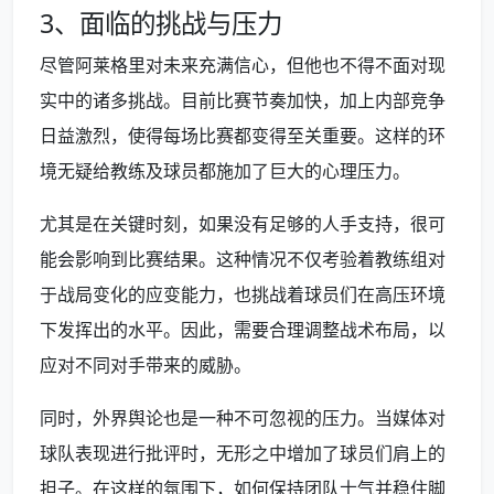
3、面临的挑战与压力
尽管阿莱格里对未来充满信心，但他也不得不面对现
实中的诸多挑战。目前比赛节奏加快，加上内部竞争
日益激烈，使得每场比赛都变得至关重要。这样的环
境无疑给教练及球员都施加了巨大的心理压力。
尤其是在关键时刻，如果没有足够的人手支持，很可
能会影响到比赛结果。这种情况不仅考验着教练组对
于战局变化的应变能力，也挑战着球员们在高压环境
下发挥出的水平。因此，需要合理调整战术布局，以
应对不同对手带来的威胁。
同时，外界舆论也是一种不可忽视的压力。当媒体对
球队表现进行批评时，无形之中增加了球员们肩上的
担子。在这样的氛围下，如何保持团队士气并稳住脚