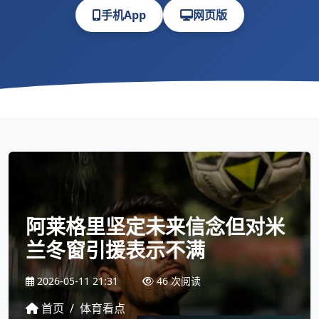
手机App
网页版
阿莱格里坚定未来信念但对米
兰冬窗引援表示不满
2026-05-11 21:31
46 次阅读
首页
/
体育看点