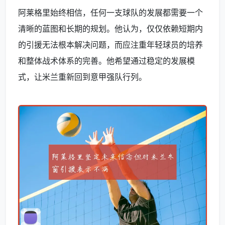
阿莱格里始终相信，任何一支球队的发展都需要一个
清晰的蓝图和长期的规划。他认为，仅仅依赖短期内
的引援无法根本解决问题，而应注重年轻球员的培养
和整体战术体系的完善。他希望通过稳定的发展模
式，让米兰重新回到意甲强队行列。