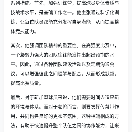
系列措施。首先，加强训练营，提高球员身体素质与
技战术水平，是基础工作之一。他主张通过科学化训
练，让每位队员都能充分发挥自身潜能，从而提高整
体竞技能力。
其次，他强调团队精神的重要性。在高强度比赛中，
一个凝聚力强大的团队往往能发挥出超出预期的水
平。因此，通过各种团队建设活动以及定期沟通会
议，可以增强彼此之间理解与配合，从而形成默契，
提高比赛质量。
最后，对于新加盟球员来说，他们需要时间去适应新
的环境与体系。而对于老将而言，则要发挥传帮带作
用，共同构建良好的更衣室氛围。这种相辅相成的方
法，有助于快速提升整个队伍之间的协作能力，让米