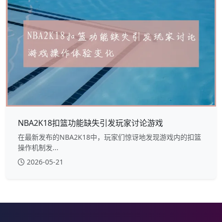
NBA2K18扣篮功能缺失引发玩家讨论游戏
在最新发布的NBA2K18中，玩家们惊讶地发现游戏内的扣篮
操作机制发...
2026-05-21