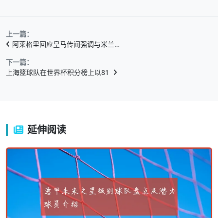
上一篇：
阿莱格里回应皇马传闻强调与米兰…
下一篇：
上海篮球队在世界杯积分榜上以81
延伸阅读