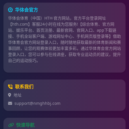
华体会官方
华体会体育（中国）HTH·官方网站，官方平台登录网址
【hth.com】客服24小时在线为您服务!【综合体育、官方网
站、娱乐平台、首页注册、最新官网、官网入口、app下载链
接、手机全站客户端、游戏网址中心、手机网页版登录等】借助
华体育会官方网站登录入口，随时随地获取最新的体育新闻和赛
事回顾，让您的观赛体验更加丰富多彩。通过华体育会官方网站
登录入口，您可以参与在线讲座，获取专业运动员的建议，提升
自己的运动技巧。
联系我们
地址
support@nmghhbj.com
快速导航