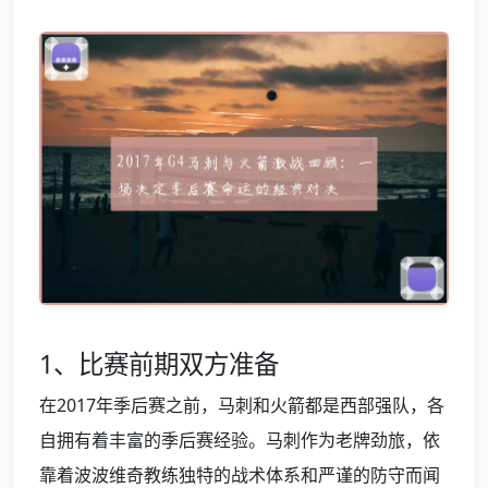
1、比赛前期双方准备
在2017年季后赛之前，马刺和火箭都是西部强队，各
自拥有着丰富的季后赛经验。马刺作为老牌劲旅，依
靠着波波维奇教练独特的战术体系和严谨的防守而闻