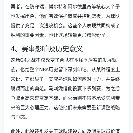
再者，在防守端，博尔特和阿尔德里奇等核心大个子
也发挥出色，他们有效保护篮筐并控制篮板，为球队
提供了充足二次进攻机会。这些个人表现共同构成了
胜利的重要因素，也让这场较量更加精彩纷呈。
4、赛事影响及历史意义
这场G4之战不仅改变了两队在本届季后赛的发展轨
迹，也给整个NBA历史留下深刻印记。从某种程度上
来说，它彰显了一支成熟球队如何应对压力，并最终
脱颖而出的典范。马刺凭借此役赢下系列赛，为之后
争取更高荣誉奠定基础，而火箭则不得不承受失利带
来的巨大心理压力，这使他们未来需要重新调整战略
与心态。
此外，此役还引发关于球队建设方向及明星球员价值