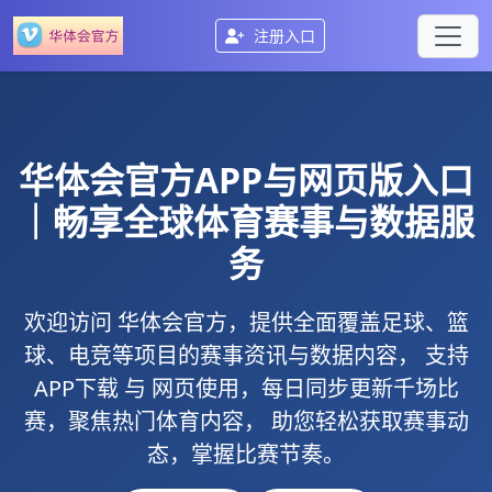
注册入口
华体会官方
APP与网页版入口
｜畅享全球体育赛事与数据服
务
欢迎访问
华体会官方
，提供全面覆盖足球、篮
球、电竞等项目的赛事资讯与数据内容， 支持
APP下载
与
网页使用
，每日同步更新千场比
赛，聚焦热门体育内容， 助您轻松获取赛事动
态，掌握比赛节奏。