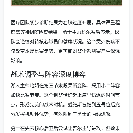
医疗团队初步诊断结果为右膝过度伸展，具体严重程
度需等待MRI检查结果。勇士主帅科尔赛后表示，球
队会谨慎对待核心球员的健康状况。这个意外伤病不
仅改变本场比赛走势，更可能对整个系列赛产生深远
影响。
战术调整与阵容深度博弈
湖人主帅哈姆在第三节末段果断变阵，采用小个阵容
加快比赛节奏。这个调整恰好赶上库里伤退的时间节
点，形成完美的战术时机。戴维斯被推到五号位后充
分发挥机动性优势，有效限制了勇士的内线进攻。
勇士在失去核心后卫后尝试让普尔主导进攻，但效果