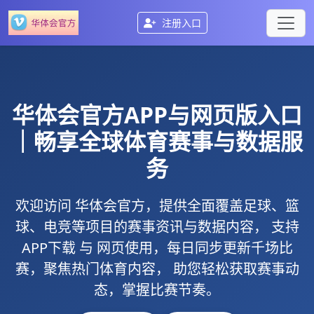
注册入口
华体会官方
APP与网页版入口
｜畅享全球体育赛事与数据服
务
欢迎访问
华体会官方
，提供全面覆盖足球、篮
球、电竞等项目的赛事资讯与数据内容， 支持
APP下载
与
网页使用
，每日同步更新千场比
赛，聚焦热门体育内容， 助您轻松获取赛事动
态，掌握比赛节奏。