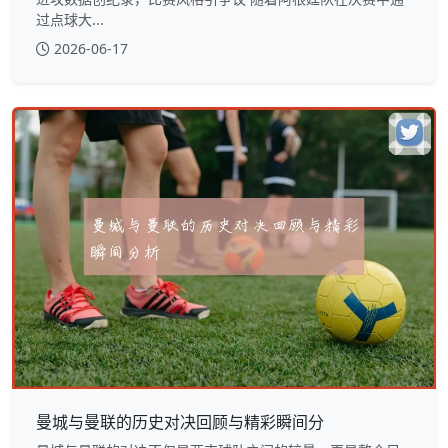
过点球大...
2026-06-17
曼城与曼联的历史对决回顾与精彩瞬间分