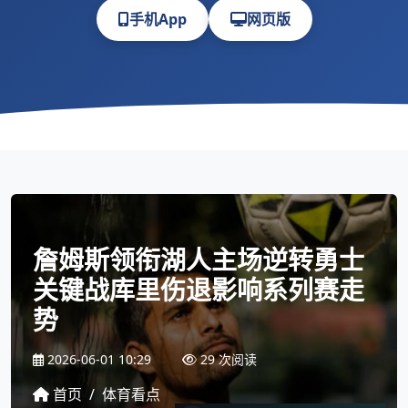
手机App
网页版
詹姆斯领衔湖人主场逆转勇士
关键战库里伤退影响系列赛走
势
2026-06-01 10:29
29 次阅读
首页
/
体育看点