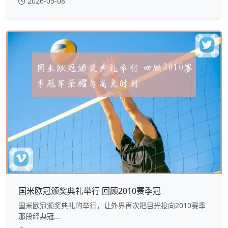
2026-05-08
国米欧冠颁奖典礼举行 回顾2010赛季冠
国米欧冠颁奖典礼的举行，让外界再次把目光投向2010赛季
那段经典冠...