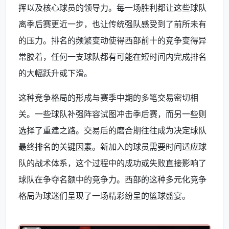
挥以及核心球员的领导力。每一场胜利都让这些球队
离季后赛更近一步，也让传统强队感受到了前所未有
的压力。排名的频繁变动使得西部前十的竞争变得异
常胶着，任何一支球队都有可能在短时间内完成排名
的大幅跃升或下滑。
这种竞争格局的形成与赛季中期的多笔交易密切相
关。一些球队补强阵容试图冲击季后赛，而另一些则
选择了重建之路。交易后的磨合期往往成为决定球队
最终排名的关键因素。新加入的球员需要时间适应球
队的战术体系，这个过程中的成功或失败直接影响了
球队在争夺名额中的竞争力。西部的这种多元化竞争
格局为球迷们呈现了一场精彩纷呈的篮球盛宴。