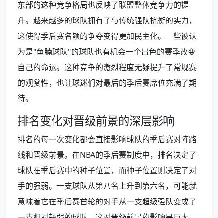
东部的这种竞争格局也反映了联盟整体竞争力的提
升。越来越多的球队拥有了与传统强队抗衡的实力，
这使得季后赛名额的争夺变得更加民主化。一些被认
为是"鱼腩球队"的球队也有机会一个出色的赛季改变
自己的命运。这种竞争的激烈程度无疑提升了常规赛
的观赏性，也让球迷们对最后的季后赛席位充满了期
待。
排名变化对晋级前景的深层影响
排名的每一次变化都会直接影响球队的季后赛对阵路
线和晋级前景。在NBA的季后赛制度中，排名决定了
球队在季后赛中的种子位置，而种子位置则决定了对
手的强弱。一支球队从第八名上升到第六名，可能就
意味着它在季后赛首轮的对手从一支超级强队变成了
一支相对较弱的球队，这对晋级前景的影响是巨大