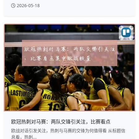
2026-05-18
欧冠热刺对马赛：两队交锋引关注，比赛看点
欧战对话引发关注，热刺与马赛的交锋为何值得看 从标题信
息看，热刺...