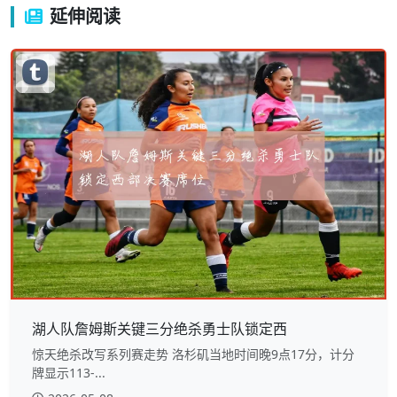
延伸阅读
湖人队詹姆斯关键三分绝杀勇士队锁定西
惊天绝杀改写系列赛走势 洛杉矶当地时间晚9点17分，计分
牌显示113-...