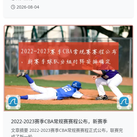
2026-08-04
2022-2023赛季CBA常规赛赛程公布，新赛季
文章摘要 2022-2023赛季CBA常规赛赛程正式公布，联赛完
成了新一轮...