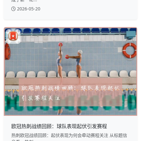
2026-05-20
欧冠热刺战绩回顾：球队表现起伏引发赛程
热刺欧冠战绩回顾：起伏表现为何会牵动赛程关注 从标题信